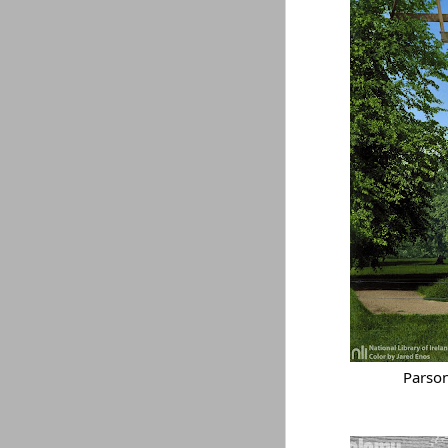
Parson