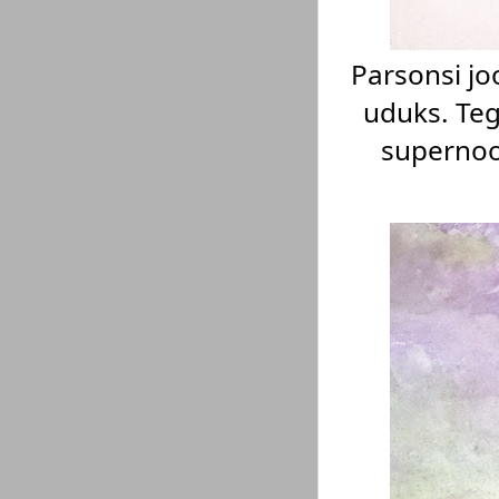
Parsonsi jo
uduks. Teg
supernoo