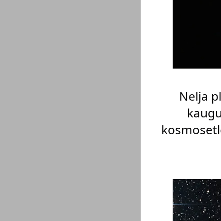
Nelja p
kaugu
kosmosetle