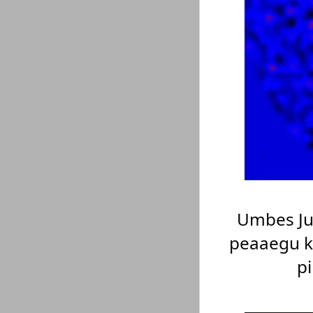
Umbes Jup
peaaegu k
pi