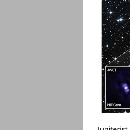
Jupiteris