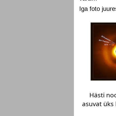
Iga foto juure
Hästi no
asuvat üks 