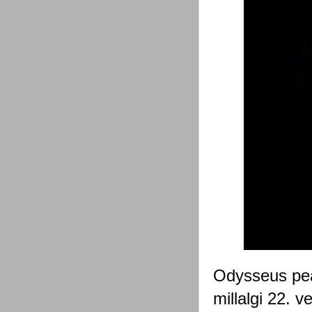
Odysseus pea
millalgi 22. v