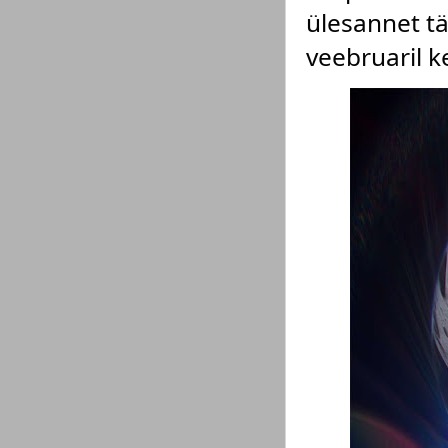
ülesannet tä
veebruaril ke