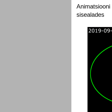
Animatsiooni 
sisealades