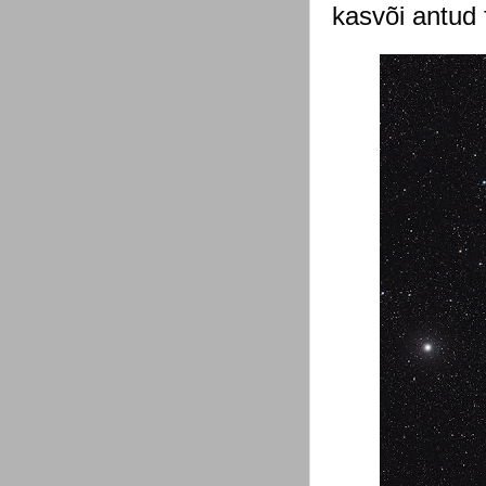
kasvõi antud 