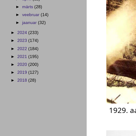
►
märts
(28)
►
veebruar
(14)
►
jaanuar
(32)
►
2024
(233)
►
2023
(174)
►
2022
(184)
►
2021
(195)
►
2020
(200)
►
2019
(127)
►
2018
(28)
1929. a