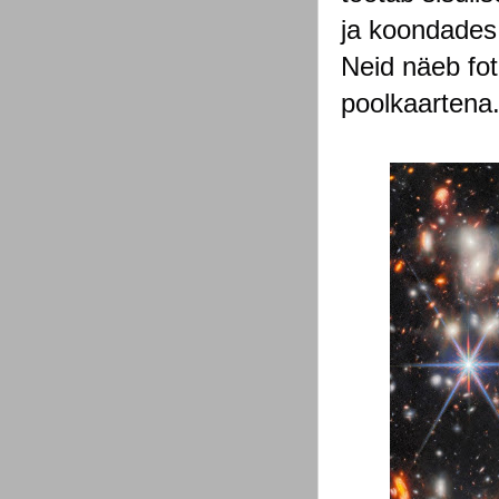
ja koondades 
Neid näeb fo
poolkaartena