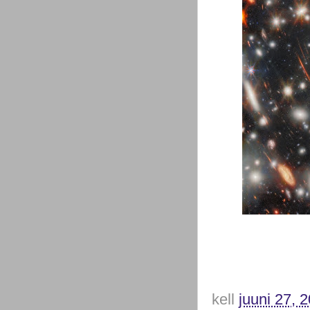
kell
juuni 27, 