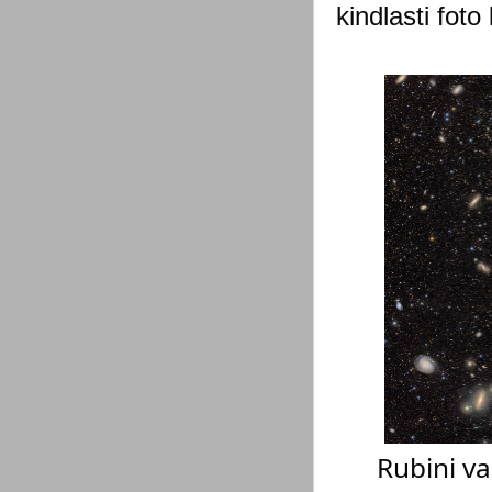
kindlasti foto 
Rubini v