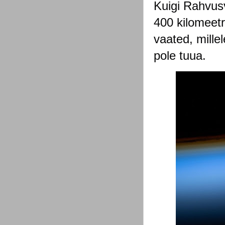
Kuigi Rahvus
400 kilomeetr
vaated, mille
pole tuua.