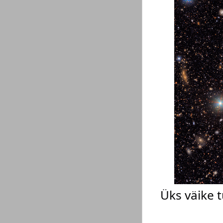
Üks väike t