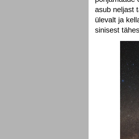
asub neljast 
ülevalt ja ke
sinisest tähe