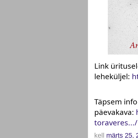
Link üritus
leheküljel:
h
Täpsem info
päevakava:
toraveres.../
kell
märts 25, 