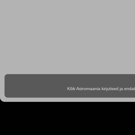
Kõik Astromaania kirjutised ja enda