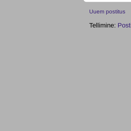
Uuem postitus
Tellimine:
Post