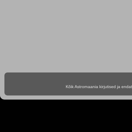
Kõik Astromaania kirjutised ja enda