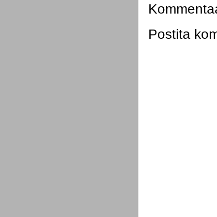
Kommentaar
Postita ko