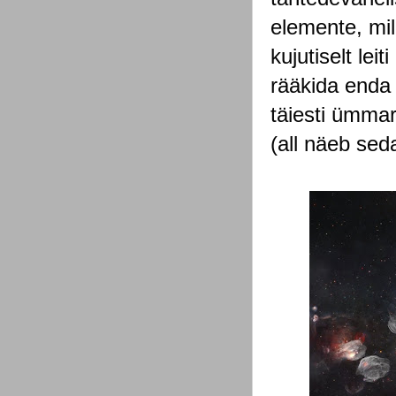
elemente, mil
kujutiselt lei
rääkida enda 
täiesti ümmar
(all näeb sed