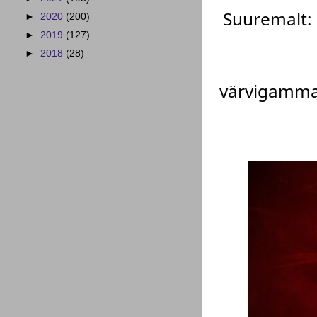
Suuremalt:
►
2020
(200)
►
2019
(127)
►
2018
(28)
värvigamm