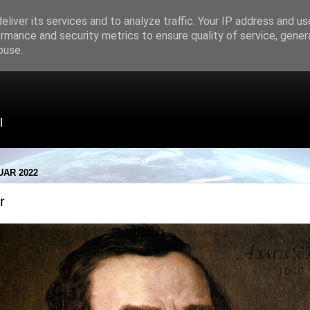
liver its services and to analyze traffic. Your IP address and u
rmance and security metrics to ensure quality of service, gene
buse.
l
UAR 2022
r