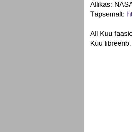
Allikas: NASA
Täpsemalt: 
h
All Kuu faasi
Kuu libreerib.