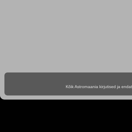
Kõik Astromaania kirjutised ja enda