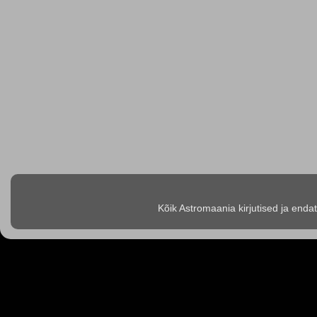
Kõik Astromaania kirjutised ja enda