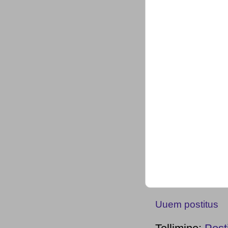
Uuem postitus