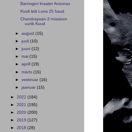
Barringeri kraater Arizonas
Kuult leiti Luna 25 haud
Chandrayaan-3 missioon
uurib Kuud
►
august
(15)
►
juuli
(10)
►
juuni
(12)
►
mai
(15)
►
aprill
(19)
►
märts
(15)
►
veebruar
(16)
►
jaanuar
(15)
►
2022
(184)
►
2021
(195)
►
2020
(200)
►
2019
(127)
►
2018
(28)