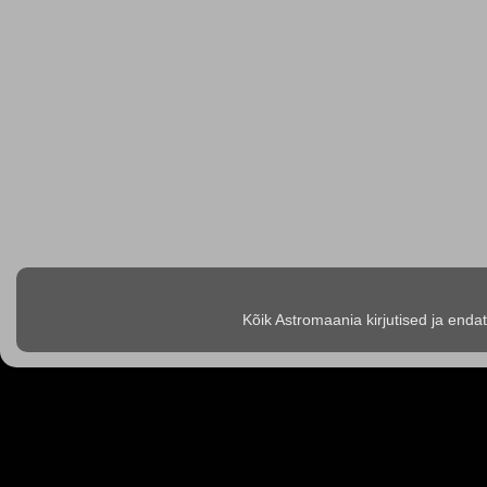
Kõik Astromaania kirjutised ja enda