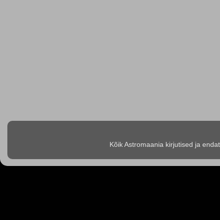
Kõik Astromaania kirjutised ja enda