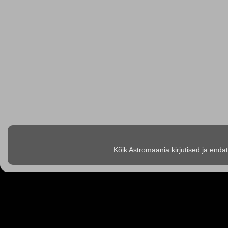
Kõik Astromaania kirjutised ja enda