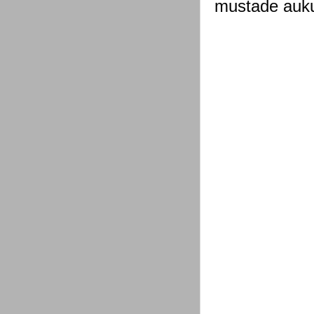
mustade auku