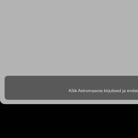
Kõik Astromaania kirjutised ja enda