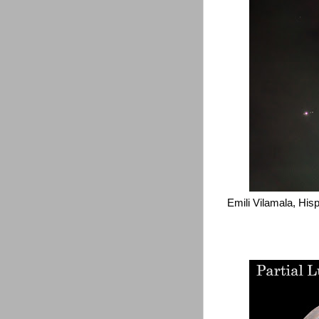
Emili Vilamala, His