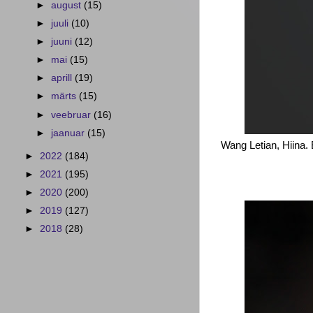
►
august
(15)
►
juuli
(10)
►
juuni
(12)
►
mai
(15)
►
aprill
(19)
►
märts
(15)
►
veebruar
(16)
►
jaanuar
(15)
Wang Letian, Hiina. 
►
2022
(184)
►
2021
(195)
►
2020
(200)
►
2019
(127)
►
2018
(28)