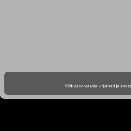
Kõik Astromaania kirjutised ja enda