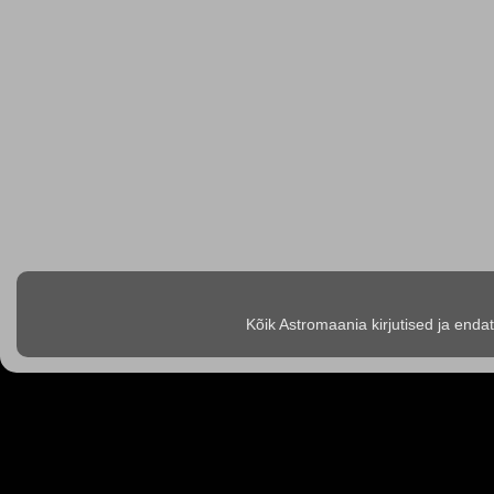
Kõik Astromaania kirjutised ja enda