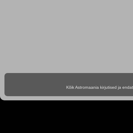
Kõik Astromaania kirjutised ja enda