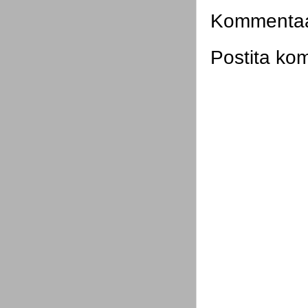
Kommentaar
Postita ko