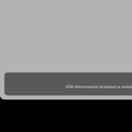
Kõik Astromaania kirjutised ja enda