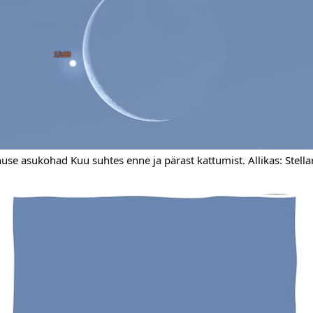
nuse asukohad Kuu suhtes enne ja pärast kattumist. Allikas: Stella