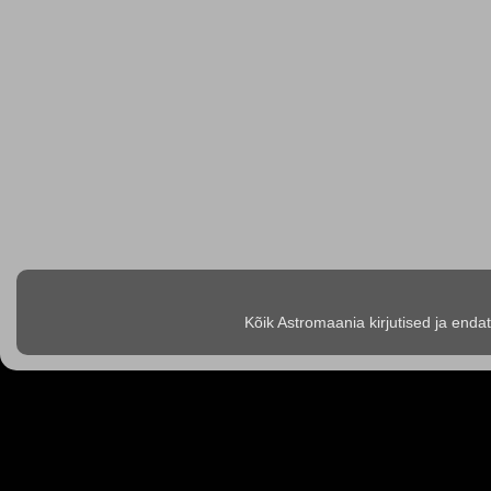
Kõik Astromaania kirjutised ja enda