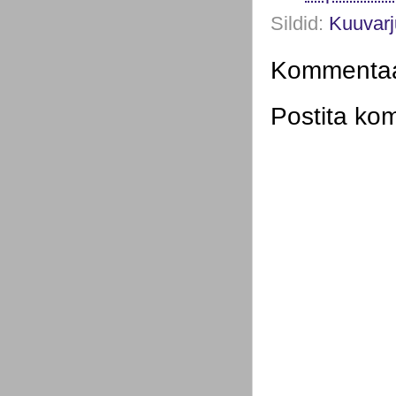
Sildid:
Kuuvarj
Kommentaar
Postita ko