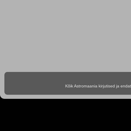
Kõik Astromaania kirjutised ja enda