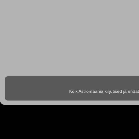
Kõik Astromaania kirjutised ja enda