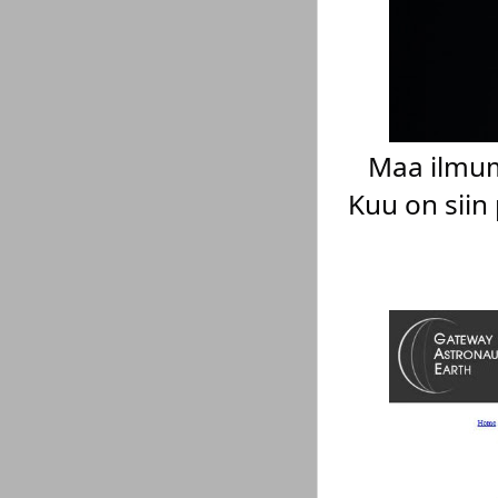
Maa ilmum
Kuu on siin 