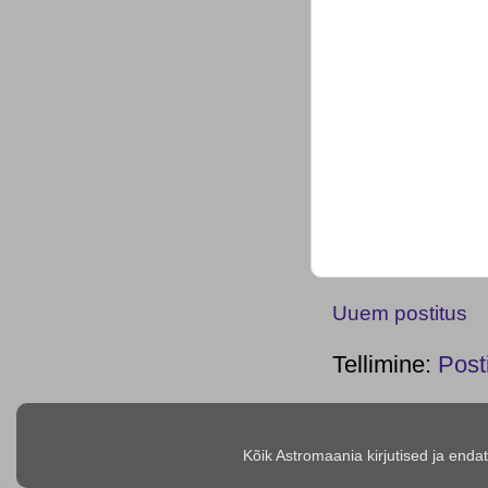
Uuem postitus
Tellimine:
Post
Kõik Astromaania kirjutised ja enda