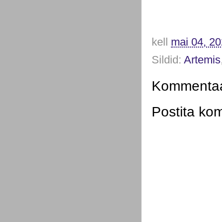
kell
mai 04, 2
Sildid:
Artemis
Kommentaar
Postita ko