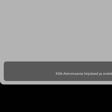
Kõik Astromaania kirjutised ja enda