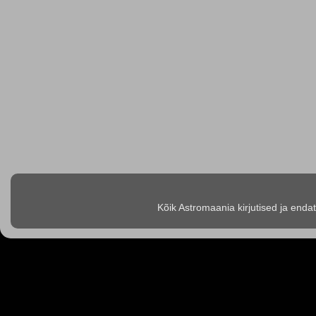
Kõik Astromaania kirjutised ja enda