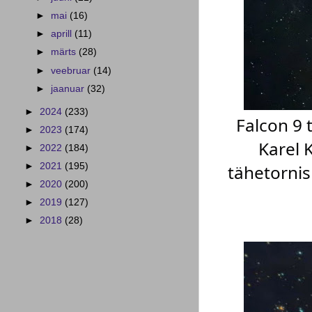
►
mai
(16)
►
aprill
(11)
►
märts
(28)
►
veebruar
(14)
►
jaanuar
(32)
►
2024
(233)
Falcon 9 
►
2023
(174)
Karel 
►
2022
(184)
tähetornis 
►
2021
(195)
►
2020
(200)
►
2019
(127)
►
2018
(28)