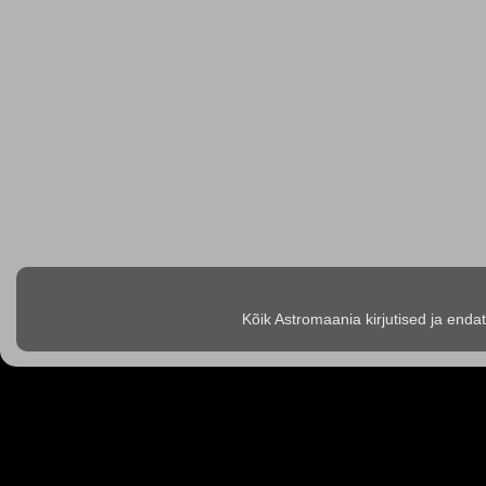
Kõik Astromaania kirjutised ja enda