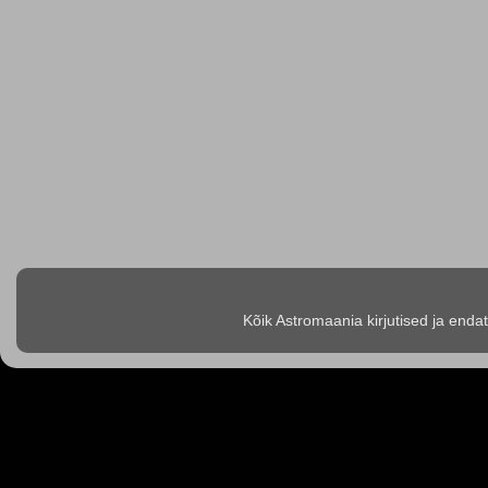
Kõik Astromaania kirjutised ja enda