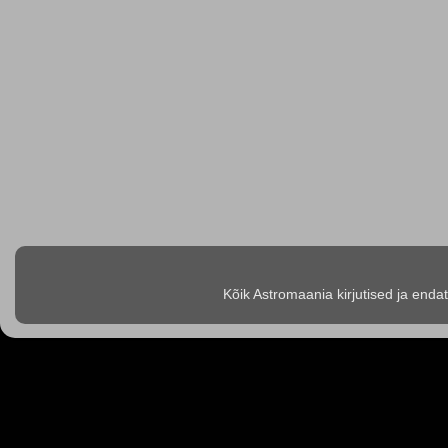
Kõik Astromaania kirjutised ja enda