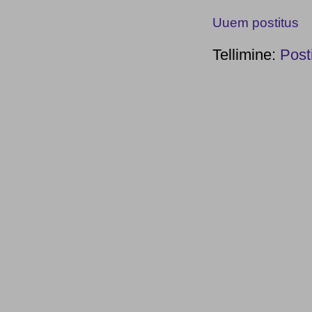
Uuem postitus
Tellimine:
Post