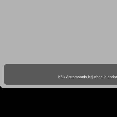
Kõik Astromaania kirjutised ja enda