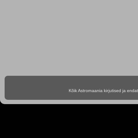
Kõik Astromaania kirjutised ja enda