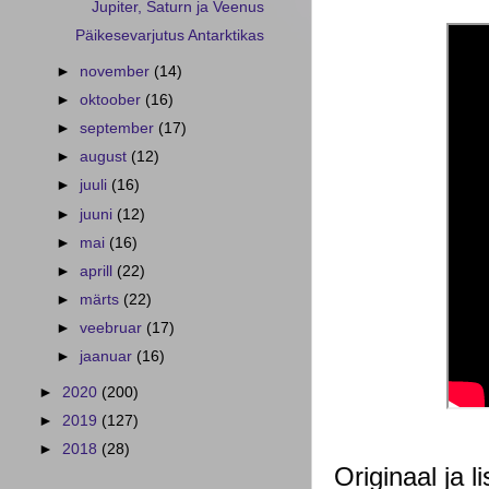
Jupiter, Saturn ja Veenus
Päikesevarjutus Antarktikas
►
november
(14)
►
oktoober
(16)
►
september
(17)
►
august
(12)
►
juuli
(16)
►
juuni
(12)
►
mai
(16)
►
aprill
(22)
►
märts
(22)
►
veebruar
(17)
►
jaanuar
(16)
►
2020
(200)
►
2019
(127)
►
2018
(28)
Originaal ja li