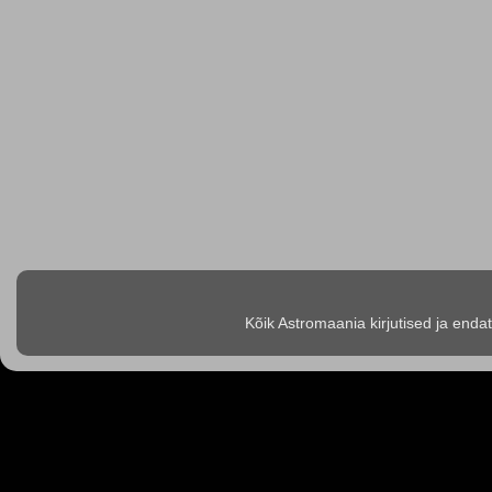
Kõik Astromaania kirjutised ja enda