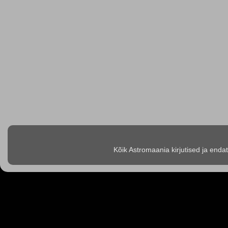
Kõik Astromaania kirjutised ja enda