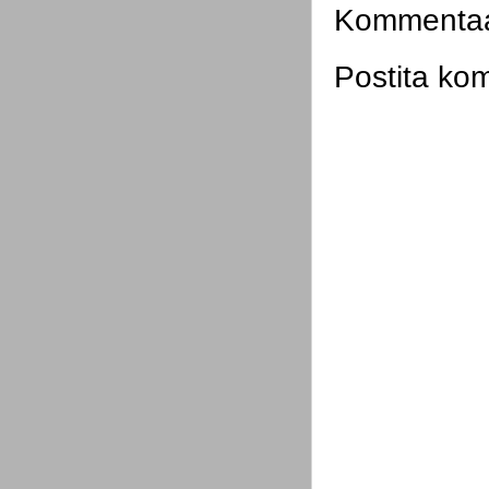
Kommentaar
Postita ko