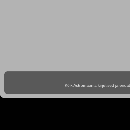
Kõik Astromaania kirjutised ja enda