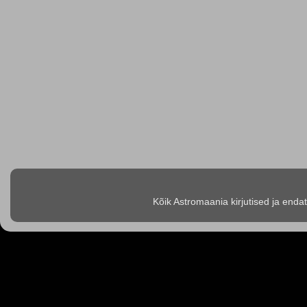
Kõik Astromaania kirjutised ja enda