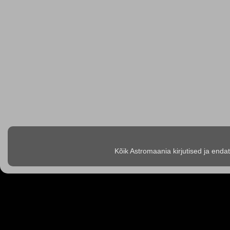
Kõik Astromaania kirjutised ja enda