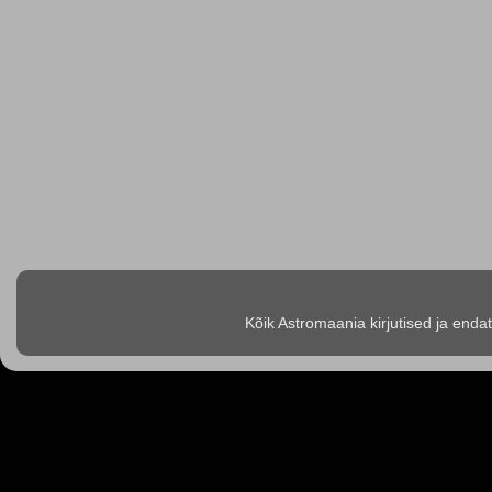
Kõik Astromaania kirjutised ja enda