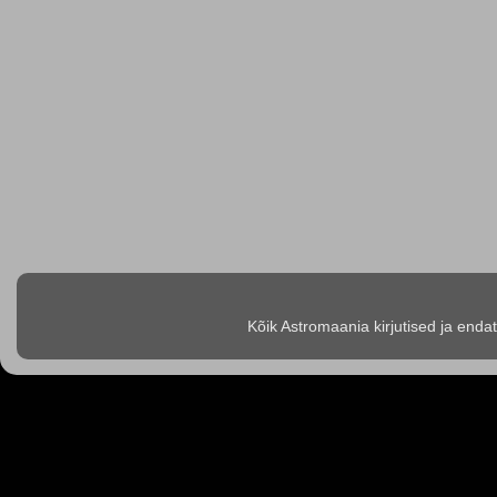
Kõik Astromaania kirjutised ja enda