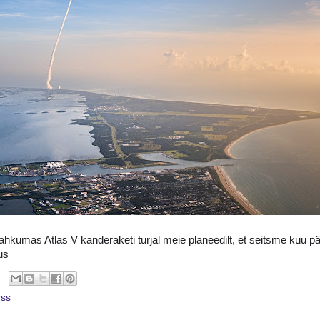
hkumas Atlas V kanderaketi turjal meie planeedilt, et seitsme kuu 
us
ss