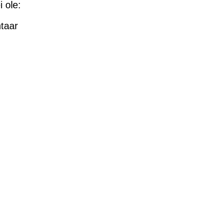
 ole:
taar