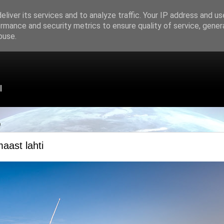
liver its services and to analyze traffic. Your IP address and u
rmance and security metrics to ensure quality of service, gene
buse.
l
0
aast lahti